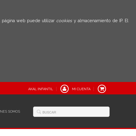
 página web puede utilizar
cookies
y almacenamiento de IP. El
AKAL INFANTIL
MI CUENTA
ÉNES SOMOS