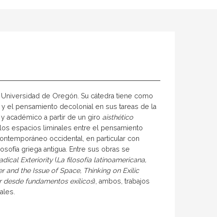
la Universidad de Oregón. Su cátedra tiene como
 y el pensamiento decolonial en sus tareas de la
 y académico a partir de un giro
aisthético
 los espacios liminales entre el pensamiento
contemporáneo occidental, en particular con
ilosofía griega antigua. Entre sus obras se
dical Exteriority
(
La filosofía latinoamericana,
 and the Issue of Space, Thinking on Exilic
r desde fundamentos exílicos
), ambos, trabajos
ales.