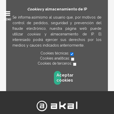
Cookies
y almacenamiento de IP
Se informa asimismo al usuario que, por motivos de
MENÚ
control de pedidos, seguridad y prevención del
fraude electrónico, nuestra página web puede
utilizar
cookies
y almacenamiento de IP. El
interesado podrá ejercer sus derechos por los
medios y cauces indicados anteriormente.
Cookies técnicas:
Cookies analíticas:
Cookies de terceros:
Aceptar
cookies