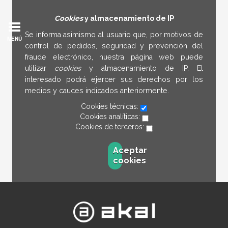
Cookies
y almacenamiento de IP
Se informa asimismo al usuario que, por motivos de
MENÚ
control de pedidos, seguridad y prevención del
fraude electrónico, nuestra página web puede
utilizar
cookies
y almacenamiento de IP. El
interesado podrá ejercer sus derechos por los
medios y cauces indicados anteriormente.
Cookies técnicas:
Cookies analíticas:
Cookies de terceros:
Aceptar
cookies