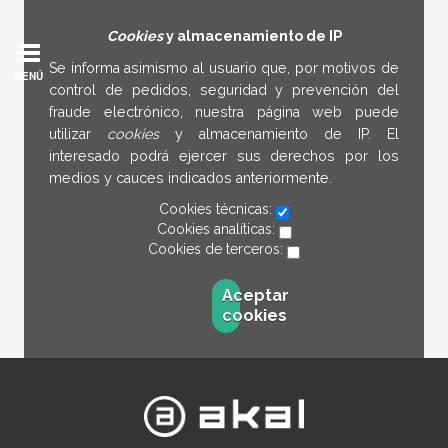
Cookies
y almacenamiento de IP
Se informa asimismo al usuario que, por motivos de
MENÚ
control de pedidos, seguridad y prevención del
fraude electrónico, nuestra página web puede
utilizar
cookies
y almacenamiento de IP. El
interesado podrá ejercer sus derechos por los
medios y cauces indicados anteriormente.
Cookies técnicas:
Cookies analíticas:
Cookies de terceros:
Aceptar
cookies