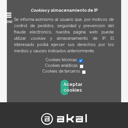
Cookies
y almacenamiento de IP
Se informa asimismo al usuario que, por motivos de
MENÚ
control de pedidos, seguridad y prevención del
fraude electrónico, nuestra página web puede
utilizar
cookies
y almacenamiento de IP. El
interesado podrá ejercer sus derechos por los
medios y cauces indicados anteriormente.
Cookies técnicas:
Cookies analíticas:
Cookies de terceros:
Aceptar
cookies