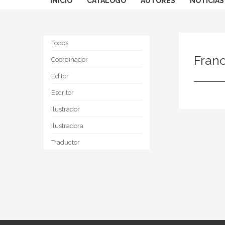
INICIO
CATÁLOGO
AUTORES
NOTICIAS
Todos
Fran
Coordinador
Editor
Escritor
Ilustrador
Ilustradora
Traductor