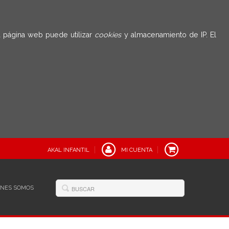
 página web puede utilizar
cookies
y almacenamiento de IP. El
AKAL INFANTIL
MI CUENTA
ÉNES SOMOS