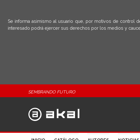
Se informa asimismo al usuario que, por motivos de control d
interesado podrá ejercer sus derechos por los medios y cauce
SEMBRANDO FUTURO