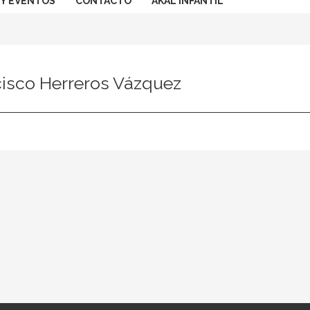
 Y EVENTOS
CONTACTO
AKAL INFANTIL
cisco Herreros Vázquez