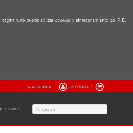
 página web puede utilizar
cookies
y almacenamiento de IP. El
AKAL INFANTIL
MI CUENTA
ÉNES SOMOS