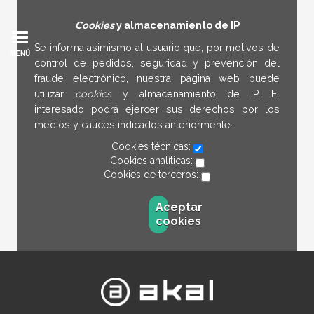
Cookies
y almacenamiento de IP
Se informa asimismo al usuario que, por motivos de
MENÚ
control de pedidos, seguridad y prevención del
fraude electrónico, nuestra página web puede
utilizar
cookies
y almacenamiento de IP. El
interesado podrá ejercer sus derechos por los
medios y cauces indicados anteriormente.
Cookies técnicas:
Cookies analíticas:
Cookies de terceros:
Aceptar
cookies