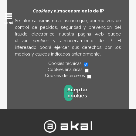
Cookies
y almacenamiento de IP
Se informa asimismo al usuario que, por motivos de
MENÚ
control de pedidos, seguridad y prevención del
fraude electrónico, nuestra página web puede
utilizar
cookies
y almacenamiento de IP. El
interesado podrá ejercer sus derechos por los
medios y cauces indicados anteriormente.
Cookies técnicas:
Cookies analíticas:
Cookies de terceros:
Aceptar
cookies