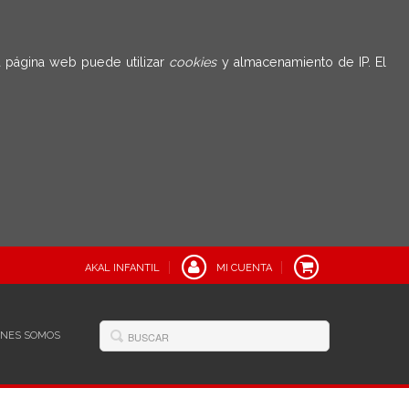
 página web puede utilizar
cookies
y almacenamiento de IP. El
AKAL INFANTIL
MI CUENTA
ÉNES SOMOS