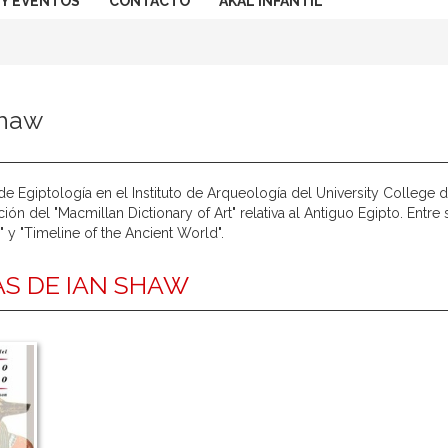
 Y EVENTOS
CONTACTO
AKAL INFANTIL
Shaw
de Egiptología en el Instituto de Arqueología del University College
ción del "Macmillan Dictionary of Art" relativa al Antiguo Egipto. Entr
y "Timeline of the Ancient World".
S DE IAN SHAW