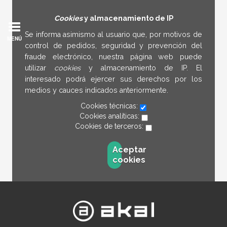
Cookies
y almacenamiento de IP
Se informa asimismo al usuario que, por motivos de
MENÚ
control de pedidos, seguridad y prevención del
fraude electrónico, nuestra página web puede
utilizar
cookies
y almacenamiento de IP. El
interesado podrá ejercer sus derechos por los
medios y cauces indicados anteriormente.
Cookies técnicas:
Cookies analíticas:
Cookies de terceros:
Aceptar
cookies