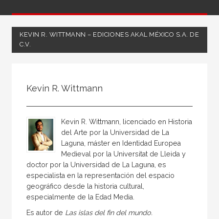
KEVIN R. WITTMANN – EDICIONES AKAL MÉXICO S.A. DE
C.V.
Todos
Coordinador
Kevin R. Wittmann
Editor
Escritor
Kevin R. Wittmann, licenciado en Historia
Ilustrador
del Arte por la Universidad de La
Laguna, máster en Identidad Europea
Ilustradora
Medieval por la Universitat de Lleida y
Traductor
doctor por la Universidad de La Laguna, es
especialista en la representación del espacio
geográfico desde la historia cultural,
especialmente de la Edad Media.
Es autor de
Las islas del fin del mundo.