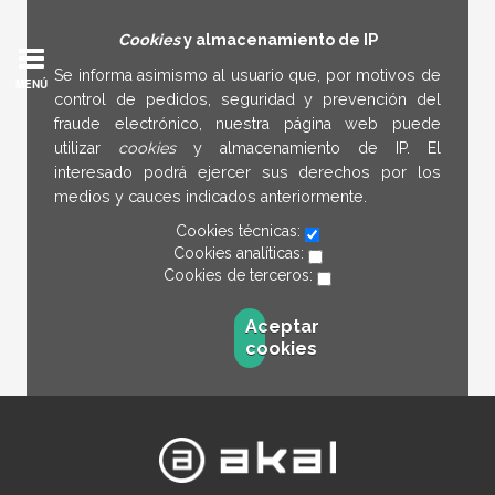
Cookies
y almacenamiento de IP
Se informa asimismo al usuario que, por motivos de
MENÚ
control de pedidos, seguridad y prevención del
fraude electrónico, nuestra página web puede
utilizar
cookies
y almacenamiento de IP. El
interesado podrá ejercer sus derechos por los
medios y cauces indicados anteriormente.
Cookies técnicas:
Cookies analíticas:
Cookies de terceros:
Aceptar
cookies