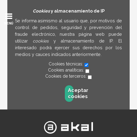
Cookies
y almacenamiento de IP
Se informa asimismo al usuario que, por motivos de
MENÚ
control de pedidos, seguridad y prevención del
fraude electrónico, nuestra página web puede
utilizar
cookies
y almacenamiento de IP. El
interesado podrá ejercer sus derechos por los
medios y cauces indicados anteriormente.
Cookies técnicas:
Cookies analíticas:
Cookies de terceros:
Aceptar
cookies