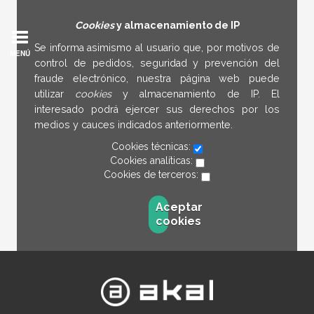
Cookies
y almacenamiento de IP
Se informa asimismo al usuario que, por motivos de
MENÚ
control de pedidos, seguridad y prevención del
fraude electrónico, nuestra página web puede
utilizar
cookies
y almacenamiento de IP. El
interesado podrá ejercer sus derechos por los
medios y cauces indicados anteriormente.
Cookies técnicas:
Cookies analíticas:
Cookies de terceros:
Aceptar
cookies