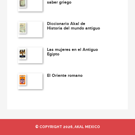
saber griego
Diccionario Akal de
Historia del mundo antiguo
Las mujeres en el Antiguo
Egipto
El Oriente romano
© COPYRIGHT 2026, AKAL MEXICO