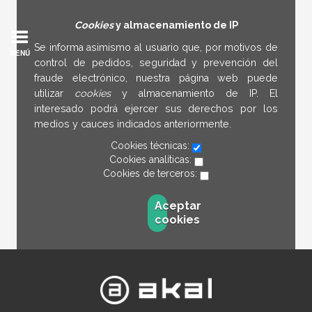
Cookies
y almacenamiento de IP
Se informa asimismo al usuario que, por motivos de
MENÚ
control de pedidos, seguridad y prevención del
fraude electrónico, nuestra página web puede
utilizar
cookies
y almacenamiento de IP. El
interesado podrá ejercer sus derechos por los
medios y cauces indicados anteriormente.
Cookies técnicas:
Cookies analíticas:
Cookies de terceros:
Aceptar
cookies