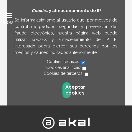
Cookies
y almacenamiento de IP
Se informa asimismo al usuario que, por motivos de
MENÚ
control de pedidos, seguridad y prevención del
fraude electrónico, nuestra página web puede
utilizar
cookies
y almacenamiento de IP. El
interesado podrá ejercer sus derechos por los
medios y cauces indicados anteriormente.
Cookies técnicas:
Cookies analíticas:
Cookies de terceros:
Aceptar
cookies