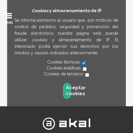
Cookies
y almacenamiento de IP
Se informa asimismo al usuario que, por motivos de
MENÚ
control de pedidos, seguridad y prevención del
fraude electrónico, nuestra página web puede
utilizar
cookies
y almacenamiento de IP. El
interesado podrá ejercer sus derechos por los
medios y cauces indicados anteriormente.
Cookies técnicas:
Cookies analíticas:
Cookies de terceros:
Aceptar
cookies