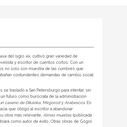
ava del siglo xix, cultivó gran variedad de
elista y escritor de cuentos cortos. Con un
ntos no solo son muestra de las cumbres que
 entrañan contundentes demandas de cambio social
 se trasladó a San Petersburgo para intentar, sin
e un futuro como burócrata de la administración
un caserío de Dikanka, Mírgorod
y
Arabescos.
En
racia que obligó al escritor a abandonar
 su obra más relevante,
Almas muertas
(publicada
mbrará como autor de éxito. Otras obras de Gógol