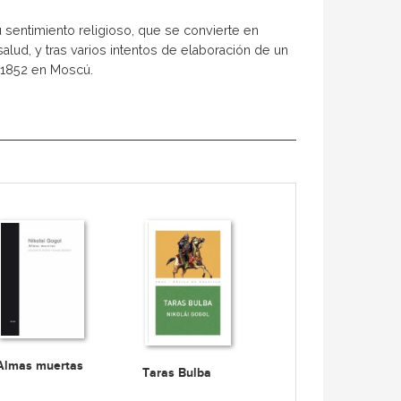
u sentimiento religioso, que se convierte en
 salud, y tras varios intentos de elaboración de un
 1852 en Moscú.
Almas muertas
Taras Bulba