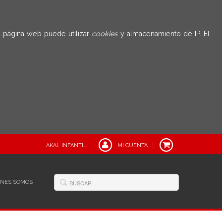
 página web puede utilizar
cookies
y almacenamiento de IP. El
AKAL INFANTIL
MI CUENTA
ÉNES SOMOS