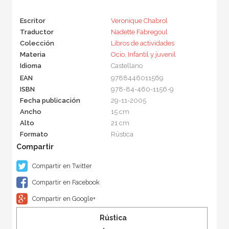
Escritor
Veronique Chabrol
Traductor
Nadette Fabregoul
Colección
Libros de actividades
Materia
Ocio
,
Infantil y juvenil
Idioma
Castellano
EAN
9788446011569
ISBN
978-84-460-1156-9
Fecha publicación
29-11-2005
Ancho
15 cm
Alto
21 cm
Formato
Rústica
Compartir en Twitter
Compartir en Facebook
Compartir en Google+
Rústica