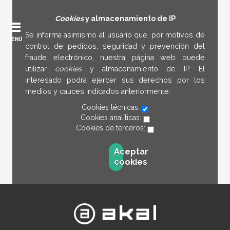
Cookies
y almacenamiento de IP
Se informa asimismo al usuario que, por motivos de
MENÚ
control de pedidos, seguridad y prevención del
fraude electrónico, nuestra página web puede
utilizar
cookies
y almacenamiento de IP. El
interesado podrá ejercer sus derechos por los
medios y cauces indicados anteriormente.
Cookies técnicas:
Cookies analíticas:
Cookies de terceros:
Aceptar
cookies