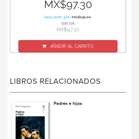
MX$97.30
Descuento 30%
MX$139.00
SIN IVA
MX$97.30
AÑADIR AL CARRITO
LIBROS RELACIONADOS
Padres e hijos