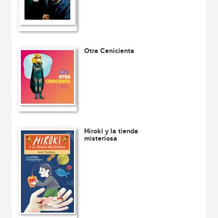
Otra Cenicienta
Hiroki y la tienda
misteriosa