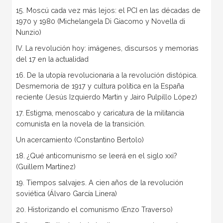
15. Moscú cada vez más lejos: el PCI en las décadas de
1970 y 1980 (Michelangela Di Giacomo y Novella di
Nunzio)
IV. La revolución hoy: imágenes, discursos y memorias
del 17 en la actualidad
16. De la utopía revolucionaria a la revolución distópica.
Desmemoria de 1917 y cultura política en la España
reciente (Jesús Izquierdo Martin y Jairo Pulpillo López)
17. Estigma, menoscabo y caricatura de la militancia
comunista en la novela de la transición.
Un acercamiento (Constantino Bertolo)
18. ¿Qué anticomunismo se leerá en el siglo xxi?
(Guillem Martínez)
19. Tiempos salvajes. A cien años de la revolución
soviética (Álvaro García Linera)
20. Historizando el comunismo (Enzo Traverso)