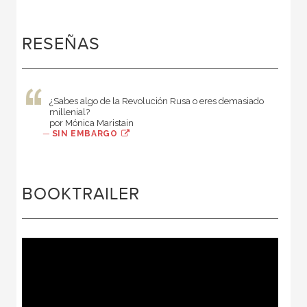
RESEÑAS
¿Sabes algo de la Revolución Rusa o eres demasiado
millenial?
por Mónica Maristain
—
SIN EMBARGO
BOOKTRAILER