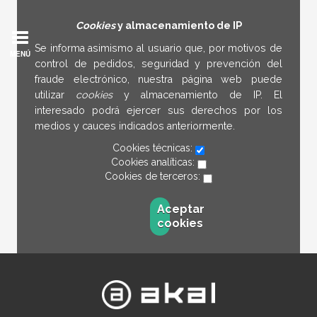
Cookies
y almacenamiento de IP
Se informa asimismo al usuario que, por motivos de
MENÚ
control de pedidos, seguridad y prevención del
fraude electrónico, nuestra página web puede
utilizar
cookies
y almacenamiento de IP. El
interesado podrá ejercer sus derechos por los
medios y cauces indicados anteriormente.
Cookies técnicas:
Cookies analíticas:
Cookies de terceros:
Aceptar
cookies