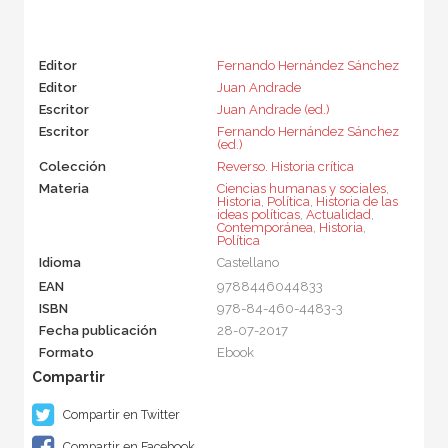
Editor
Fernando Hernández Sánchez
Editor
Juan Andrade
Escritor
Juan Andrade (ed.)
Escritor
Fernando Hernández Sánchez
(ed.)
Colección
Reverso. Historia crítica
Materia
Ciencias humanas y sociales
,
Historia
,
Política
,
Historia de las
ideas políticas
,
Actualidad
,
Contemporánea
,
Historia
,
Política
Idioma
Castellano
EAN
9788446044833
ISBN
978-84-460-4483-3
Fecha publicación
28-07-2017
Formato
Ebook
Compartir en Twitter
Compartir en Facebook