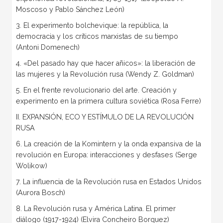
Moscoso y Pablo Sánchez León)
3. El experimento bolchevique: la república, la
democracia y los críticos marxistas de su tiempo
(Antoni Domenech)
4. «Del pasado hay que hacer añicos»: la liberación de
las mujeres y la Revolución rusa (Wendy Z. Goldman)
5. En el frente revolucionario del arte. Creación y
experimento en la primera cultura soviética (Rosa Ferre)
II. EXPANSIÓN, ECO Y ESTÍMULO DE LA REVOLUCIÓN
RUSA
6. La creación de la Komintern y la onda expansiva de la
revolución en Europa: interacciones y desfases (Serge
Wolikow)
7. La influencia de la Revolución rusa en Estados Unidos
(Aurora Bosch)
8. La Revolución rusa y América Latina. El primer
diálogo (1917-1924) (Elvira Concheiro Borquez)