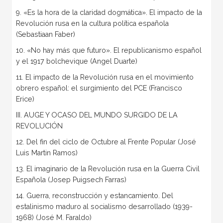
9. «Es la hora de la claridad dogmática». El impacto de la
Revolución rusa en la cultura política española
(Sebastiaan Faber)
10. «No hay más que futuro». El republicanismo español
y el 1917 bolchevique (Angel Duarte)
11. El impacto de la Revolución rusa en el movimiento
obrero español: el surgimiento del PCE (Francisco
Erice)
III. AUGE Y OCASO DEL MUNDO SURGIDO DE LA
REVOLUCIÓN
12. Del fin del ciclo de Octubre al Frente Popular (José
Luis Martin Ramos)
13. El imaginario de la Revolución rusa en la Guerra Civil
Española (Josep Puigsech Farras)
14. Guerra, reconstrucción y estancamiento. Del
estalinismo maduro al socialismo desarrollado (1939-
1968) (José M. Faraldo)