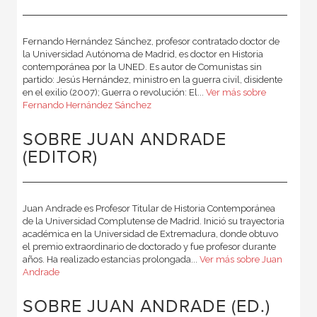
Fernando Hernández Sánchez, profesor contratado doctor de
la Universidad Autónoma de Madrid, es doctor en Historia
contempo­ránea por la UNED. Es autor de Comunistas sin
partido: Jesús Her­nández, ministro en la guerra civil, disidente
en el exilio (2007); Guerra o revolución: El...
Ver más sobre
Fernando Hernández Sánchez
SOBRE JUAN ANDRADE
(EDITOR)
Juan Andrade es Profesor Titular de Histo­ria Contemporánea
de la Universidad Complutense de Madrid. Inició su trayectoria
académica en la Universidad de Extremadura, donde obtuvo
el premio extraordinario de doctorado y fue profesor durante
años. Ha realizado estancias prolongada...
Ver más sobre Juan
Andrade
SOBRE JUAN ANDRADE (ED.)