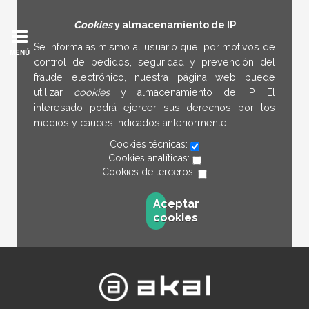
Cookies
y almacenamiento de IP
Se informa asimismo al usuario que, por motivos de
MENÚ
control de pedidos, seguridad y prevención del
fraude electrónico, nuestra página web puede
utilizar
cookies
y almacenamiento de IP. El
interesado podrá ejercer sus derechos por los
medios y cauces indicados anteriormente.
Cookies técnicas:
Cookies analíticas:
Cookies de terceros:
Aceptar
cookies