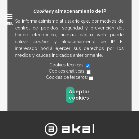
Cookies
y almacenamiento de IP
Se informa asimismo al usuario que, por motivos de
MENÚ
control de pedidos, seguridad y prevención del
fraude electrónico, nuestra página web puede
utilizar
cookies
y almacenamiento de IP. El
interesado podrá ejercer sus derechos por los
medios y cauces indicados anteriormente.
Cookies técnicas:
Cookies analíticas:
Cookies de terceros:
Aceptar
cookies