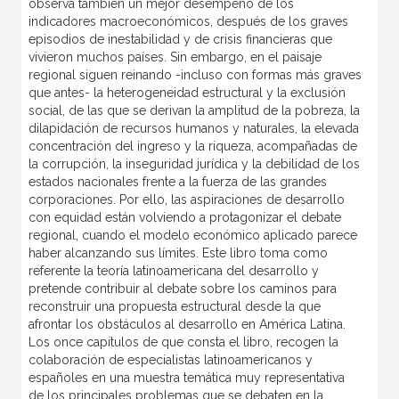
observa también un mejor desempeño de los
indicadores macroeconómicos, después de los graves
episodios de inestabilidad y de crisis financieras que
vivieron muchos países. Sin embargo, en el paisaje
regional siguen reinando -incluso con formas más graves
que antes- la heterogeneidad estructural y la exclusión
social, de las que se derivan la amplitud de la pobreza, la
dilapidación de recursos humanos y naturales, la elevada
concentración del ingreso y la riqueza, acompañadas de
la corrupción, la inseguridad jurídica y la debilidad de los
estados nacionales frente a la fuerza de las grandes
corporaciones. Por ello, las aspiraciones de desarrollo
con equidad están volviendo a protagonizar el debate
regional, cuando el modelo económico aplicado parece
haber alcanzando sus límites. Este libro toma como
referente la teoría latinoamericana del desarrollo y
pretende contribuir al debate sobre los caminos para
reconstruir una propuesta estructural desde la que
afrontar los obstáculos al desarrollo en América Latina.
Los once capítulos de que consta el libro, recogen la
colaboración de especialistas latinoamericanos y
españoles en una muestra temática muy representativa
de los principales problemas que se debaten en la