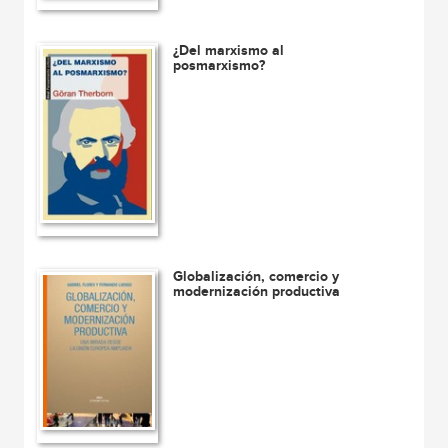
¿Del marxismo al
posmarxismo?
Globalización, comercio y
modernización productiva