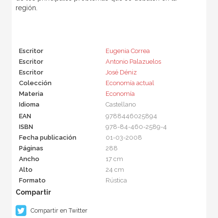
región.
Escritor
Eugenia Correa
Escritor
Antonio Palazuelos
Escritor
José Déniz
Colección
Economía actual
Materia
Economía
Idioma
Castellano
EAN
9788446025894
ISBN
978-84-460-2589-4
Fecha publicación
01-03-2008
Páginas
288
Ancho
17 cm
Alto
24 cm
Formato
Rústica
Compartir en Twitter