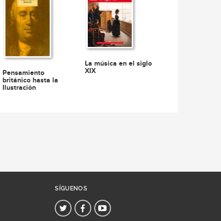
La música en el siglo
XIX
Pensamiento
británico hasta la
Ilustración
SÍGUENOS