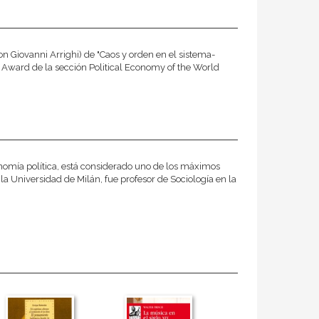
on Giovanni Arrighi) de "Caos y orden en el sistema-
 Award de la sección Political Economy of the World
onomía política, está considerado uno de los máximos
a Universidad de Milán, fue profesor de Sociología en la