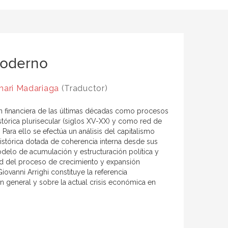
moderno
ari Madariaga
(Traductor)
ión financiera de las últimas décadas como procesos
tórica plurisecular (siglos XV-XX) y como red de
ara ello se efectúa un análisis del capitalismo
stórica dotada de coherencia interna desde sus
delo de acumulación y estructuración política y
dad del proceso de crecimiento y expansión
iovanni Arrighi constituye la referencia
en general y sobre la actual crisis económica en