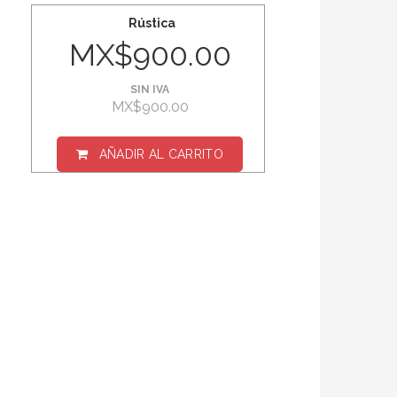
Rústica
MX$900.00
SIN IVA
MX$900.00
AÑADIR AL CARRITO