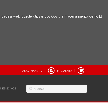
 página web puede utilizar
cookies
y almacenamiento de IP. El
AKAL INFANTIL
MI CUENTA
ÉNES SOMOS