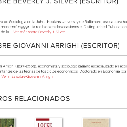
RE BEVERLY J. SILVER (ESCRITOR)
ra de Sociología en la Johns Hopkins University de Baltimore, es coautora (c
oderno" (1999). Ha recibido en dos ocasiones el Distinguished Publication
de la ...
Ver más sobre Beverly J. Silver
RE GIOVANNI ARRIGHI (ESCRITOR)
i Arrighi (1937-2009), economista y sociólogo italiano especializado en ec
ntantes de las teorías de los ciclos económicos. Doctorado en Economía por l
.
Ver más sobre Giovanni Arrighi
BROS RELACIONADOS