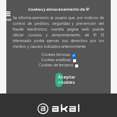
Cookies
y almacenamiento de IP
Se informa asimismo al usuario que, por motivos de
MENÚ
control de pedidos, seguridad y prevención del
fraude electrónico, nuestra página web puede
utilizar
cookies
y almacenamiento de IP. El
interesado podrá ejercer sus derechos por los
medios y cauces indicados anteriormente.
Cookies técnicas:
Cookies analíticas:
Cookies de terceros:
Aceptar
cookies