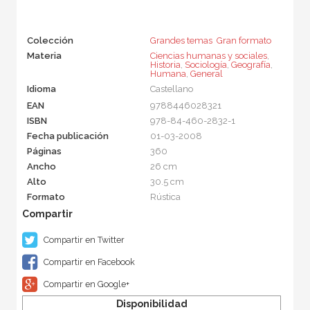
Colección
Grandes temas  Gran formato
Materia
Ciencias humanas y sociales
,
Historia
,
Sociología
,
Geografía
,
Humana
,
General
Idioma
Castellano
EAN
9788446028321
ISBN
978-84-460-2832-1
Fecha publicación
01-03-2008
Páginas
360
Ancho
26 cm
Alto
30.5 cm
Formato
Rústica
Compartir en Twitter
Compartir en Facebook
Compartir en Google+
Disponibilidad