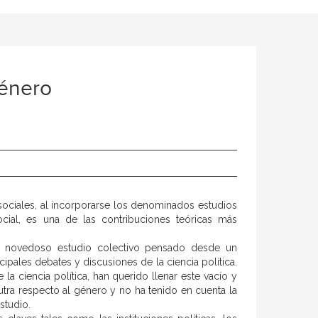
género
sociales, al incorporarse los denominados estudios
ial, es una de las contribuciones teóricas más
n novedoso estudio colectivo pensado desde un
ipales debates y discusiones de la ciencia política.
a ciencia política, han querido llenar este vacío y
eutra respecto al género y no ha tenido en cuenta la
studio.