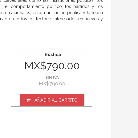
claves tales como las instituciones políticas, los
l, el comportamiento político, los partidos y los
internacionales, la comunicación política y la teoría
stinado a todos los lectores interesados en nuevos y
Rústica
MX$790.00
SIN IVA
MX$790.00
AÑADIR AL CARRITO