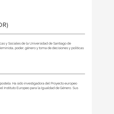
OR)
ticas y Sociales de la Universidad de Santiago de
feminista, poder, género y toma de decisiones y políticas
postela. Ha sido investigadora del Proyecto europeo
 el Instituto Europeo para la Igualdad de Género. Sus