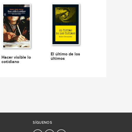
El último de los
Hacer visible lo
últimos
cotidiano
SÍGUENOS