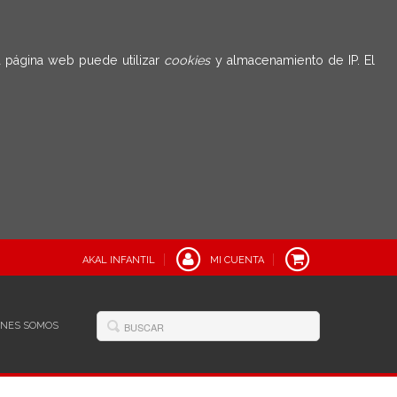
 página web puede utilizar
cookies
y almacenamiento de IP. El
AKAL INFANTIL
MI CUENTA
ÉNES SOMOS