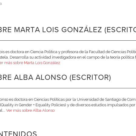
a
RE MARTA LOIS GONZÁLEZ (ESCRIT
ois es doctora en Ciencia Política y profesora de la Facultad de Ciencias Polí
ela. Desarrolla su actividad investigadora en el campo de la teoría política 
er más sobre Marta Lois González
RE ALBA ALONSO (ESCRITOR)
onso es doctora en Ciencias Políticas por la Universidad de Santiago de Com
Quality in Gender + Equality Policies) y de diversos estudios impulsados por
l...
Ver más sobre Alba Alonso
NTENIDOS