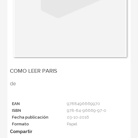
COMO LEER PARIS
de
EAN
9788496669970
ISBN
978-84-96669-97-0
Fecha publicación
03-10-2016
Formato
Papel