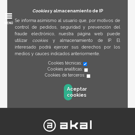
Cookies
y almacenamiento de IP
Se informa asimismo al usuario que, por motivos de
MENÚ
control de pedidos, seguridad y prevención del
fraude electrónico, nuestra página web puede
utilizar
cookies
y almacenamiento de IP. El
interesado podrá ejercer sus derechos por los
medios y cauces indicados anteriormente.
Cookies técnicas:
Cookies analíticas:
Cookies de terceros:
Aceptar
cookies