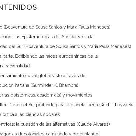
NTENIDOS
io (Boaventura de Sousa Santos y Maria Paula Meneses)
ucción. Las Epistemologías del Sur: dar voz a la
idad del Sur (Boaventura de Sousa Santos y Maria Paula Meneses)
a parte. Exhibiendo las raíces eurocéntricas de la
a racionalidad
ensamiento social global visto a través de
olución haitiana (Gurminder K. Bhambra)
ras epistémicas, academia(s) y movimientos
alter. Desde el Sur profundo para el planeta Tierra (Xochitl Leyva Sol
crítica a las ciencias sociales
ntricas; la cuestión de las alternativas (Claude Alvares)
gogías decoloniales caminando y preguntando.