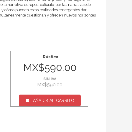
la narrativa europea «oficial» por las narrativas de
o, y cómo pueden estas realidades emergentes dar
 simultáneamente cuestionan y ofrecen nuevos horizontes
Rústica
MX$590.00
SIN IVA
MX$590.00
AÑADIR AL CARRITO