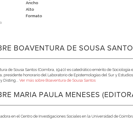
Ancho
Alto
Formato
a
BRE BOAVENTURA DE SOUSA SANTOS
ura de Sousa Santos (Coimbra, 1940) es catedrático emérito de Sociología 
, presidente honorario del Laboratorio de Epistemologías del Sur y Estudios
 y Disting...
Ver más sobre Boaventura de Sousa Santos
RE MARIA PAULA MENESES (EDITOR
gadora en el Centro de Investigaciones Sociales en la Universidad de Coimbr