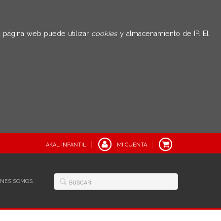
 página web puede utilizar
cookies
y almacenamiento de IP. El
AKAL INFANTIL
MI CUENTA
ÉNES SOMOS