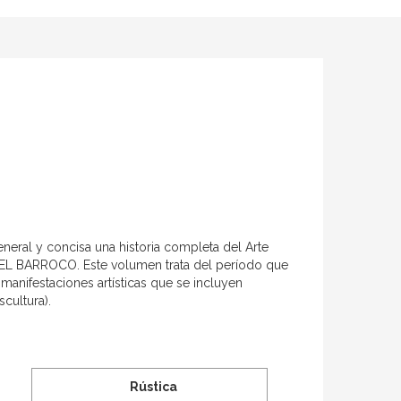
neral y concisa una historia completa del Arte
EL BARROCO. Este volumen trata del período que
anifestaciones artísticas que se incluyen
scultura).
Rústica