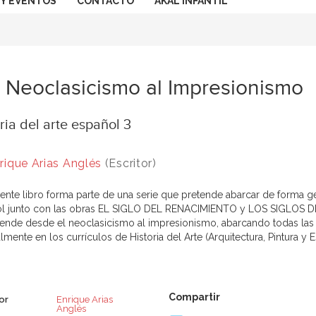
 Y EVENTOS
CONTACTO
AKAL INFANTIL
 Neoclasicismo al Impresionismo
ria del arte español 3
rique Arias Anglés
(Escritor)
sente libro forma parte de una serie que pretende abarcar de forma ge
l junto con las obras EL SIGLO DEL RENACIMIENTO y LOS SIGLOS D
nde desde el neoclasicismo al impresionismo, abarcando todas las m
lmente en los currículos de Historia del Arte (Arquitectura, Pintura y E
or
Enrique Arias
Anglés