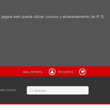
 página web puede utilizar
cookies
y almacenamiento de IP. El
AKAL INFANTIL
MI CUENTA
ÉNES SOMOS