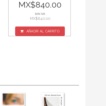
MX$840.00
SIN IVA
MX$840.00
AÑADIR AL CARRITO