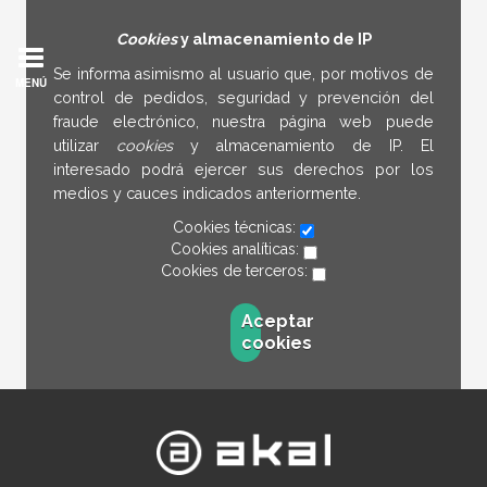
Cookies
y almacenamiento de IP
Se informa asimismo al usuario que, por motivos de
MENÚ
control de pedidos, seguridad y prevención del
fraude electrónico, nuestra página web puede
utilizar
cookies
y almacenamiento de IP. El
interesado podrá ejercer sus derechos por los
medios y cauces indicados anteriormente.
Cookies técnicas:
Cookies analíticas:
Cookies de terceros:
Aceptar
cookies