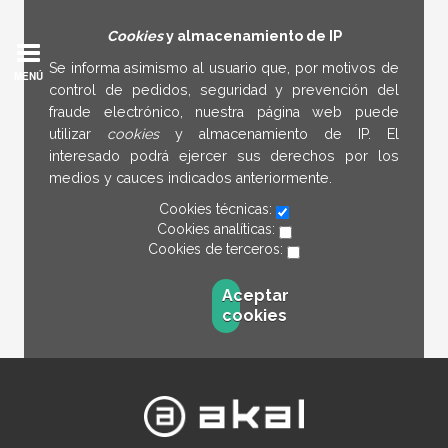
Cookies
y almacenamiento de IP
Se informa asimismo al usuario que, por motivos de
MENÚ
control de pedidos, seguridad y prevención del
fraude electrónico, nuestra página web puede
utilizar
cookies
y almacenamiento de IP. El
interesado podrá ejercer sus derechos por los
medios y cauces indicados anteriormente.
Cookies técnicas:
Cookies analíticas:
Cookies de terceros:
Aceptar
cookies