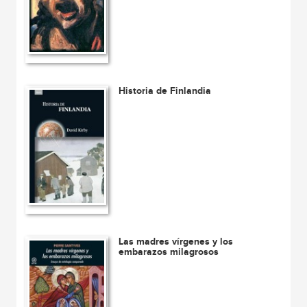
Historia de Finlandia
Las madres vírgenes y los
embarazos milagrosos