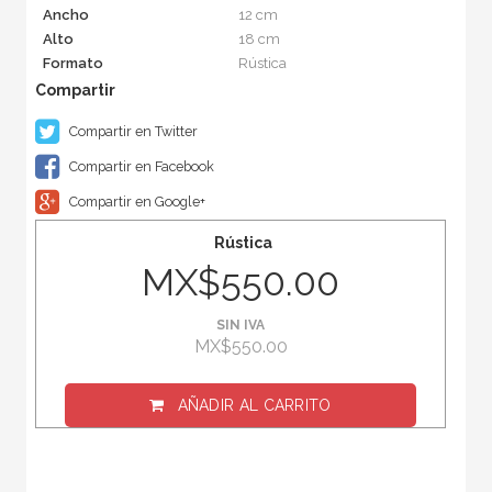
Ancho
12 cm
Alto
18 cm
Formato
Rústica
Compartir en Twitter
Compartir en Facebook
Compartir en Google+
Rústica
MX$550.00
SIN IVA
MX$550.00
AÑADIR AL CARRITO