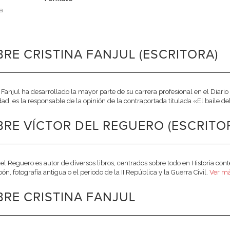
a
RE CRISTINA FANJUL (ESCRITORA)
a Fanjul ha desarrollado la mayor parte de su carrera profesional en el Diari
dad, es la responsable de la opinión de la contraportada titulada «El baile d
RE VÍCTOR DEL REGUERO (ESCRITO
del Reguero es autor de diversos libros, centrados sobre todo en Historia co
ón, fotografía antigua o el periodo de la II República y la Guerra Civil.
Ver má
RE CRISTINA FANJUL