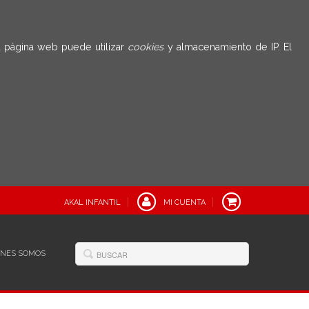
 página web puede utilizar
cookies
y almacenamiento de IP. El
AKAL INFANTIL
MI CUENTA
ÉNES SOMOS