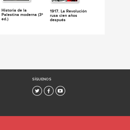
Historia de la
1917. La Revolución
Palestina moderna (3ª
rusa cien años
ed.)
después
SÍGUENOS