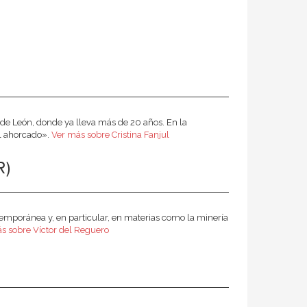
o de León, donde ya lleva más de 20 años. En la
el ahorcado».
Ver más sobre Cristina Fanjul
R)
ntemporánea y, en particular, en materias como la minería
s sobre Víctor del Reguero