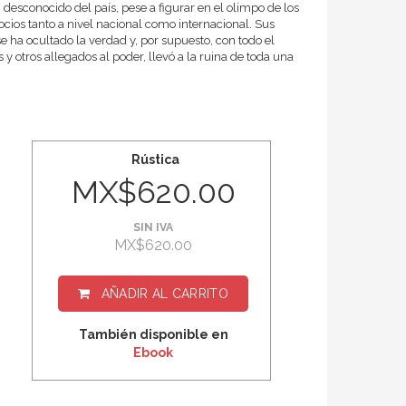
 desconocido del país, pese a figurar en el olimpo de los
cios tanto a nivel nacional como internacional. Sus
se ha ocultado la verdad y, por supuesto, con todo el
 y otros allegados al poder, llevó a la ruina de toda una
Rústica
MX$620.00
SIN IVA
MX$620.00
AÑADIR AL CARRITO
También disponible en
Ebook