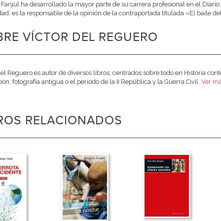
a Fanjul ha desarrollado la mayor parte de su carrera profesional en el Diari
dad, es la responsable de la opinión de la contraportada titulada «El baile d
BRE VÍCTOR DEL REGUERO
del Reguero es autor de diversos libros, centrados sobre todo en Historia co
ón, fotografía antigua o el periodo de la II República y la Guerra Civil.
Ver má
BROS RELACIONADOS