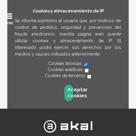
Cookies
y almacenamiento de IP
Se informa asimismo al usuario que, por motivos de
MENÚ
control de pedidos, seguridad y prevención del
fraude electrónico, nuestra página web puede
utilizar
cookies
y almacenamiento de IP. El
interesado podrá ejercer sus derechos por los
medios y cauces indicados anteriormente.
Cookies técnicas:
Cookies analíticas:
Cookies de terceros:
Aceptar
cookies