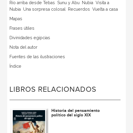
Río arriba desde Tebas  Sunu y Abu  Nubia  Visita a
Nubia  Una sorpresa colosal  Recuerdos  Vuelta a casa
Mapas
Frases útiles
Divinidades egipcias
Nota del autor
Fuentes de las ilustraciones
Índice
LIBROS RELACIONADOS
Historia del pensamiento
político del siglo XIX