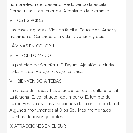
hombre-león del desierto  Reduciendo la escala 
Cómo tratar a los muertos  Afrontando la eternidad
VI LOS EGIPCIOS
Las casas egipcias  Vida en familia  Educación  Amor y
matrimonio  Ganándose la vida  Diversión y ocio
LÁMINAS EN COLOR II
VII EL EGIPTO MEDIO
La pirámide de Seneferu  El Fayum  Ajetatón: la ciudad
fantasma del Hereje  El viaje continúa
VIII ¡BIENVENIDO A TEBAS!
La ciudad de Tebas  Las atracciones de la orilla oriental 
La faraona  El constructor del imperio  El templo de
Lúxor  Festivales  Las atracciones de la orilla occidental 
Algunos monumentos al Dios Sol  Más memoriales 
Tumbas de reyes y nobles
IX ATRACCIONES EN EL SUR