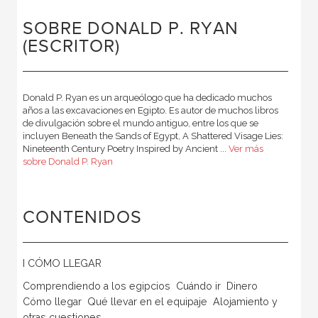
SOBRE DONALD P. RYAN
(ESCRITOR)
Donald P. Ryan es un arqueólogo que ha dedicado muchos
años a las excavaciones en Egipto. Es autor de muchos libros
de divulgación sobre el mundo antiguo, entre los que se
incluyen Beneath the Sands of Egypt, A Shattered Visage Lies:
Nineteenth Century Poetry Inspired by Ancient ...
Ver más
sobre Donald P. Ryan
CONTENIDOS
I CÓMO LLEGAR
Comprendiendo a los egipcios  Cuándo ir  Dinero 
Cómo llegar  Qué llevar en el equipaje  Alojamiento y
otras cuestiones