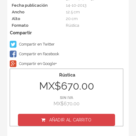
Fecha publicación
14-10-2013
Ancho
12.5 cm
Alto
20 cm
Formato
Rústica
Compartir en Twitter
Compartir en Facebook
Compartir en Google+
Rústica
MX$670.00
SIN IVA
MX$670.00
AÑADIR AL CARRITO