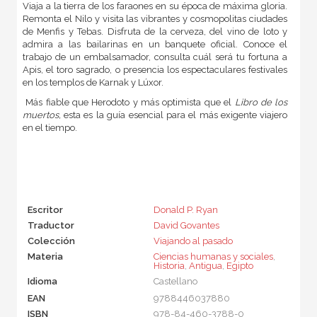
Viaja a la tierra de los faraones en su época de máxima gloria.
Remonta el Nilo y visita las vibrantes y cosmopolitas ciudades
de Menfis y Tebas. Disfruta de la cerveza, del vino de loto y
admira a las bailarinas en un banquete oficial. Conoce el
trabajo de un embalsamador,
consulta cuál será tu fortuna a
Apis,
e
l toro
sagrado, o
presencia los
espectaculares festivales
en los templos
de Karnak y
Lúxor.
Más fiable
que
Herodoto y
más optimista que
el
Libro de
los
muertos,
esta es la guía
esencial para el
más
exigente
viajero
en el tiempo
.
Escritor
Donald P. Ryan
Traductor
David Govantes
Colección
Viajando al pasado
Materia
Ciencias humanas y sociales
,
Historia
,
Antigua
,
Egipto
Idioma
Castellano
EAN
9788446037880
ISBN
978-84-460-3788-0