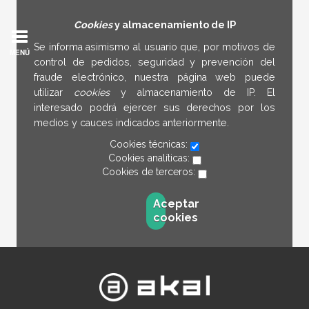
Cookies
y almacenamiento de IP
Se informa asimismo al usuario que, por motivos de
MENÚ
control de pedidos, seguridad y prevención del
fraude electrónico, nuestra página web puede
utilizar
cookies
y almacenamiento de IP. El
interesado podrá ejercer sus derechos por los
medios y cauces indicados anteriormente.
Cookies técnicas:
Cookies analíticas:
Cookies de terceros:
Aceptar
cookies