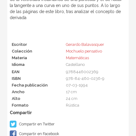
la tangente a una curva en uno de sus puntos. A lo largo
de las páginas de este libro, tras analizar el concepto de
derivada
Escritor
Gerardo Balavasquer
Colección
Mochuelo pensativo
Materia
Matemáticas
Idioma
Castellano
EAN
9788446002369
ISBN
978-84-460-0236-9
Fecha publicación
07-03-1994
Ancho
17 cm
Alto
24 cm
Formato
Rústica
Compartir en Twitter
Compartir en Facebook