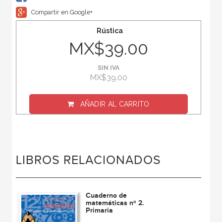
Compartir en Google+
Rústica
MX$39.00
SIN IVA
MX$39.00
AÑADIR AL CARRITO
LIBROS RELACIONADOS
Cuaderno de
matemáticas nº 2.
Primaria