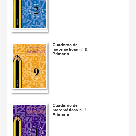
Cuaderno de
matemáticas nº 9.
Primaria
Cuaderno de
matemáticas nº 1.
Primaria