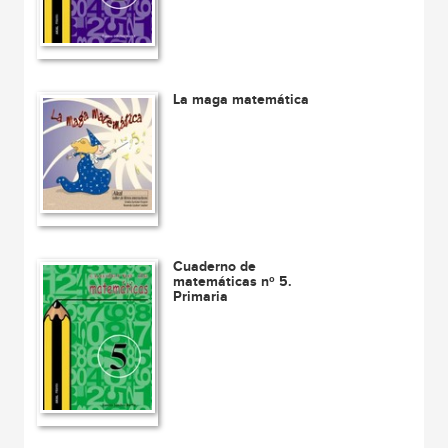
La maga matemática
Cuaderno de
matemáticas nº 5.
Primaria