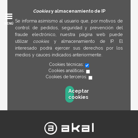
Cookies
y almacenamiento de IP
Se informa asimismo al usuario que, por motivos de
MENÚ
control de pedidos, seguridad y prevención del
fraude electrónico, nuestra página web puede
utilizar
cookies
y almacenamiento de IP. El
interesado podrá ejercer sus derechos por los
medios y cauces indicados anteriormente.
Cookies técnicas:
Cookies analíticas:
Cookies de terceros:
Aceptar
cookies