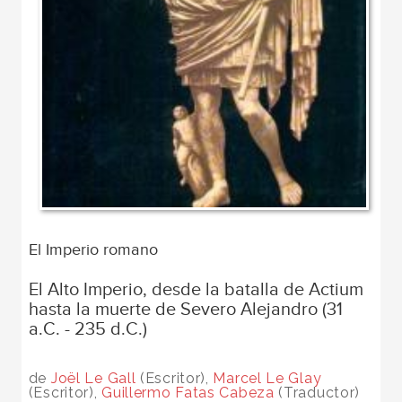
El Imperio romano
El Alto Imperio, desde la batalla de Actium
hasta la muerte de Severo Alejandro (31
a.C. - 235 d.C.)
de
Joël Le Gall
(Escritor),
Marcel Le Glay
(Escritor),
Guillermo Fatas Cabeza
(Traductor)