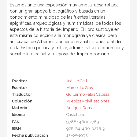
Estamos ante una exposición muy amplia, desarrollada
con un gran apoyo bibliográfico y basada en un
conocimiento minucioso de las fuentes literarias,
epigráficas, arqueológicas y numismáticas, de todos los
aspectos de la historia del Imperio. El libro sustituye en
esta misma colección a la monografía ya clásica, pero
anticuada, de Albertini. Contiene un análisis puesto al día
de la historia política y militar, administrativa, económica y
social e intelectual y religiosa del Imperio romano.
Escritor
Joël Le Gall
Escritor
Marcel Le Glay
Traductor
Guillermo Fatas Cabeza
Colección
Pueblos y civilizaciones
Materia
Antigua
,
Roma
Idioma
Castellano
EAN
9788446002789
ISBN
978-84-460-0278-9
Fecha publicación
23-05-1995