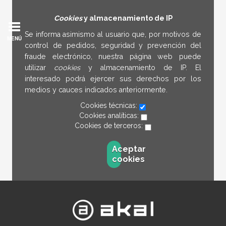
Cookies
y almacenamiento de IP
Se informa asimismo al usuario que, por motivos de
MENÚ
control de pedidos, seguridad y prevención del
fraude electrónico, nuestra página web puede
utilizar
cookies
y almacenamiento de IP. El
interesado podrá ejercer sus derechos por los
medios y cauces indicados anteriormente.
Cookies técnicas:
Cookies analíticas:
Cookies de terceros:
Aceptar
cookies