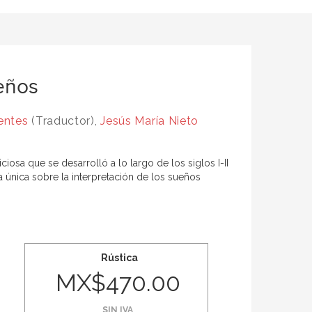
ueños
entes
(Traductor),
Jesús María Nieto
iosa que se desarrolló a lo largo de los siglos I-II
la única sobre la interpretación de los sueños
Rústica
MX$470.00
SIN IVA