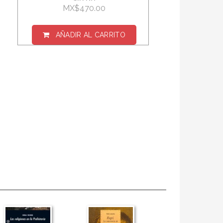
MX$470.00
AÑADIR AL CARRITO