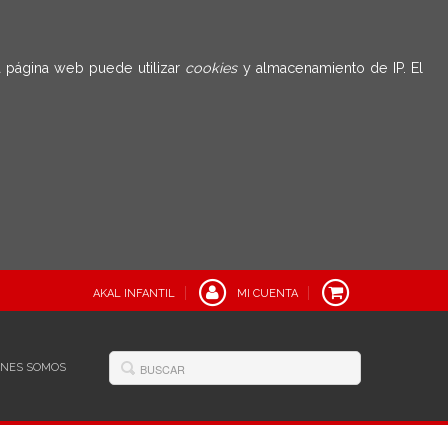
 página web puede utilizar
cookies
y almacenamiento de IP. El
AKAL INFANTIL
MI CUENTA
ÉNES SOMOS