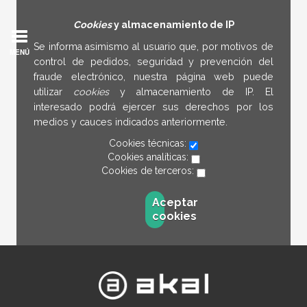
Cookies
y almacenamiento de IP
Se informa asimismo al usuario que, por motivos de
MENÚ
control de pedidos, seguridad y prevención del
fraude electrónico, nuestra página web puede
utilizar
cookies
y almacenamiento de IP. El
interesado podrá ejercer sus derechos por los
medios y cauces indicados anteriormente.
Cookies técnicas:
Cookies analíticas:
Cookies de terceros:
Aceptar
cookies