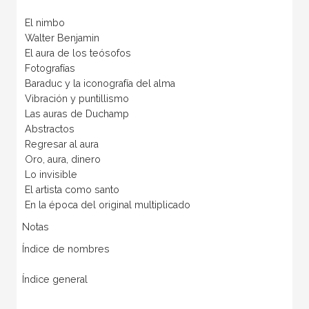
El nimbo
Walter Benjamin
El aura de los teósofos
Fotografías
Baraduc y la iconografía del alma
Vibración y puntillismo
Las auras de Duchamp
Abstractos
Regresar al aura
Oro, aura, dinero
Lo invisible
El artista como santo
En la época del original multiplicado
Notas
Índice de nombres
Índice general