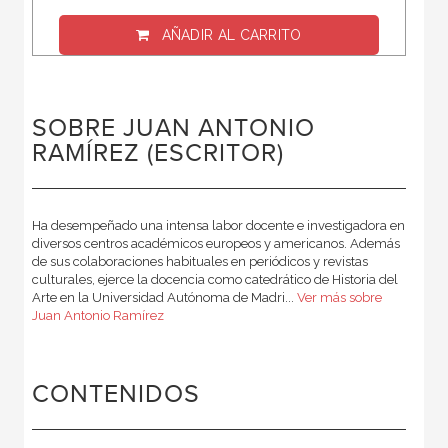
AÑADIR AL CARRITO
SOBRE JUAN ANTONIO
RAMÍREZ (ESCRITOR)
Ha desempeñado una intensa labor docente e investigadora en
diversos centros académicos europeos y americanos. Además
de sus colaboraciones habituales en periódicos y revistas
culturales, ejerce la docencia como catedrático de Historia del
Arte en la Universidad Autónoma de Madri...
Ver más sobre
Juan Antonio Ramírez
CONTENIDOS