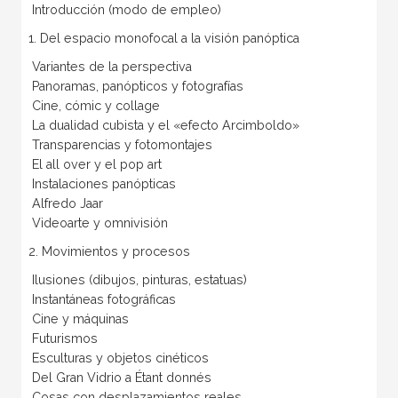
Introducción (modo de empleo)
1. Del espacio monofocal a la visión panóptica
Variantes de la perspectiva
Panoramas, panópticos y fotografías
Cine, cómic y collage
La dualidad cubista y el «efecto Arcimboldo»
Transparencias y fotomontajes
El all over y el pop art
Instalaciones panópticas
Alfredo Jaar
Videoarte y omnivisión
2. Movimientos y procesos
Ilusiones (dibujos, pinturas, estatuas)
Instantáneas fotográficas
Cine y máquinas
Futurismos
Esculturas y objetos cinéticos
Del Gran Vidrio a Étant donnés
Cosas con desplazamientos reales