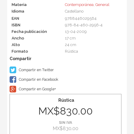
Materia
Contemporánea
,
General
Idioma
Castellano
EAN
9788446029564
ISBN
978-84-460-2956-4
Fecha publicación
13-04-2009
Ancho
17 cm
Alto
24 cm
Formato
Rústica
Compartir en Twitter
Compartir en Facebook
Compartir en Google+
Rústica
MX$830.00
SIN IVA
MX$830.00