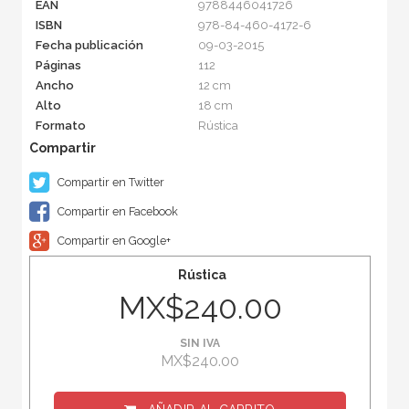
EAN
9788446041726
ISBN
978-84-460-4172-6
Fecha publicación
09-03-2015
Páginas
112
Ancho
12 cm
Alto
18 cm
Formato
Rústica
Compartir en Twitter
Compartir en Facebook
Compartir en Google+
Rústica
MX$240.00
SIN IVA
MX$240.00