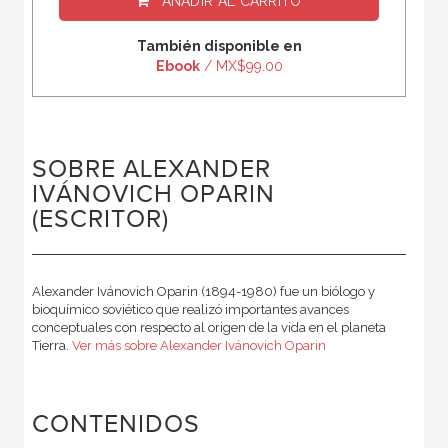
AÑADIR AL CARRITO
También disponible en
Ebook
/ MX$99.00
SOBRE ALEXANDER
IVÁNOVICH OPARIN
(ESCRITOR)
Alexander Ivánovich Oparin (1894-1980) fue un biólogo y
bioquímico soviético que realizó importantes avances
conceptuales con respecto al origen de la vida en el planeta
Tierra.
Ver más sobre Alexander Ivánovich Oparin
CONTENIDOS