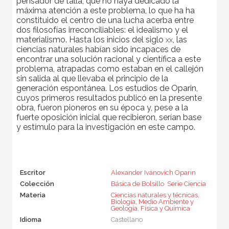
pensador de talla, que no haya dedicado la
máxima atención a este problema, lo que ha ha
constituido el centro de una lucha acerba entre
dos filosofías irreconciliables: el idealismo y el
materialismo. Hasta los inicios del siglo
xx
, las
ciencias naturales habían sido incapaces de
encontrar una solución racional y científica a este
problema, atrapadas como estaban en el callejón
sin salida al que llevaba el principio de la
generación espontánea. Los estudios de Oparin,
cuyos primeros resultados publicó en la presente
obra,
fueron pioneros en su época y, pese a la
fuerte oposición inicial que recibieron, serían base
y estímulo para la investigación en este campo.
Escritor
Alexander Ivánovich Oparin
Colección
Básica de Bolsillo  Serie Ciencia
Materia
Ciencias naturales y técnicas
,
Biología, Medio Ambiente y
Geología
,
Física y Química
Idioma
Castellano