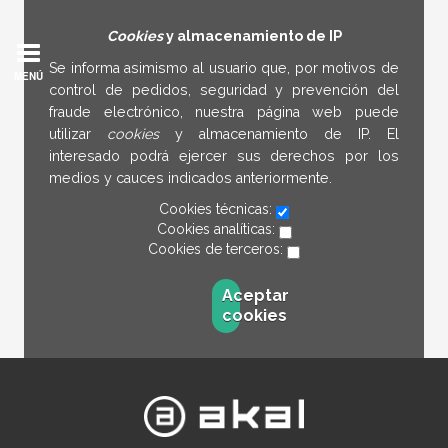
Cookies
y almacenamiento de IP
Se informa asimismo al usuario que, por motivos de
MENÚ
control de pedidos, seguridad y prevención del
fraude electrónico, nuestra página web puede
utilizar
cookies
y almacenamiento de IP. El
interesado podrá ejercer sus derechos por los
medios y cauces indicados anteriormente.
Cookies técnicas:
Cookies analíticas:
Cookies de terceros:
Aceptar
cookies