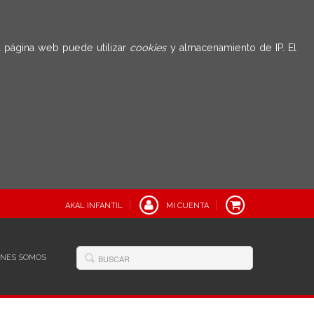
 página web puede utilizar
cookies
y almacenamiento de IP. El
AKAL INFANTIL
MI CUENTA
ÉNES SOMOS