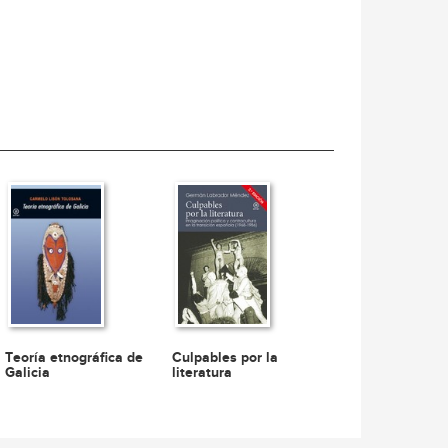
Teoría etnográfica de
Culpables por la
Galicia
literatura