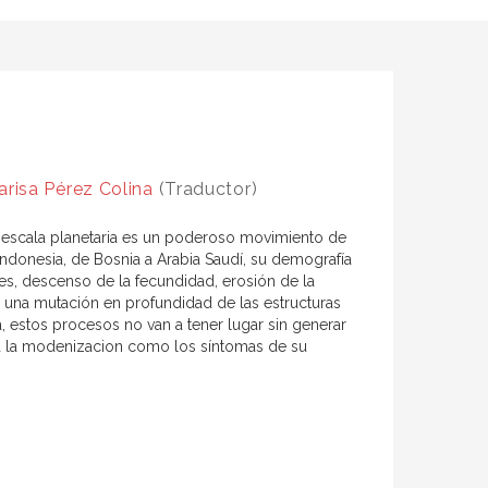
arisa Pérez Colina
(Traductor)
a a escala planetaria es un poderoso movimiento de
donesia, de Bosnia a Arabia Saudí, su demografía
es, descenso de la fecundidad, erosión de la
 una mutación en profundidad de las estructuras
da, estos procesos no van a tener lugar sin generar
s a la modenizacion como los síntomas de su