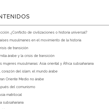
NTENIDOS
cción. ¿Conflicto de civilizaciones o historia universal?
países musulmanes en el movimiento de la historia
crisis de transición
familia árabe y la crisis de transición
as mujeres musulmanas: Asia oriental y África subsahariana
l corazón del islam, el mundo árabe
Gran Oriente Medio no árabe
espués del comunismo
 Asia matrilocal
ica subsahariana