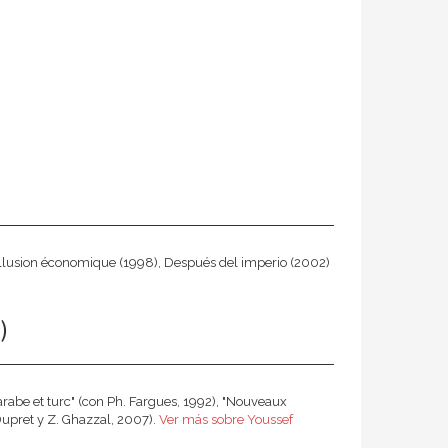
 L'Illusion économique (1998), Después del imperio (2002)
)
 arabe et turc" (con Ph. Fargues, 1992), "Nouveaux
Dupret y Z. Ghazzal, 2007).
Ver más sobre Youssef