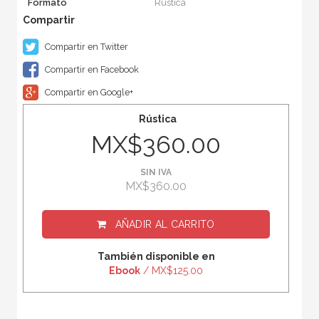
Formato
Rústica
Compartir en Twitter
Compartir en Facebook
Compartir en Google+
Rústica
MX$360.00
SIN IVA
MX$360.00
AÑADIR AL CARRITO
También disponible en
Ebook
/ MX$125.00