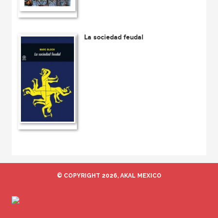
La sociedad feudal
© COPYRIGHT 2026, AKAL MEXICO