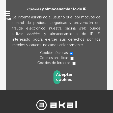
Cookies
y almacenamiento de IP
Se informa asimismo al usuario que, por motivos de
MENÚ
control de pedidos, seguridad y prevención del
fraude electrónico, nuestra página web puede
utilizar
cookies
y almacenamiento de IP. El
interesado podrá ejercer sus derechos por los
medios y cauces indicados anteriormente.
Cookies técnicas:
Cookies analíticas:
Cookies de terceros:
Aceptar
cookies