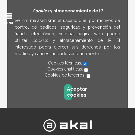
Cookies
y almacenamiento de IP
Se informa asimismo al usuario que, por motivos de
MENÚ
control de pedidos, seguridad y prevención del
fraude electrónico, nuestra página web puede
utilizar
cookies
y almacenamiento de IP. El
interesado podrá ejercer sus derechos por los
medios y cauces indicados anteriormente.
Cookies técnicas:
Cookies analíticas:
Cookies de terceros:
Aceptar
cookies