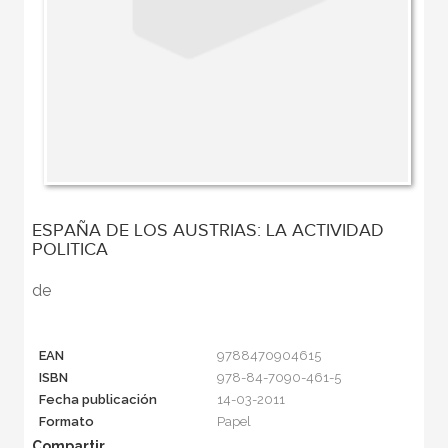
ESPAÑA DE LOS AUSTRIAS: LA ACTIVIDAD
POLITICA
de
EAN
9788470904615
ISBN
978-84-7090-461-5
Fecha publicación
14-03-2011
Formato
Papel