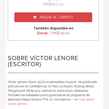
MX$610.00
AÑADIR AL CARRITO
También disponible en
Ebook
/ MX$249.00
SOBRE VÍCTOR LENORE
(ESCRITOR)
Víctor Lenore (Soria, 1972) es periodista musical. Ha publicado
artículos en El Confidencial, El País, La Razón, Rolling Stone,
Playground, Minerva y Ladinamo, entre otras cabeceras.
También ha trabajado como guionista en el programa de
televisión Mapa Sonoro (TVE-2), comisario e...
Ver más sobre
Víctor Lenore