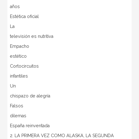
años
Estética oficial
La
televisión es nutritiva
Empacho
estético
Cortocircuitos
infantiles
Un
chispazo de alegría
Falsos
dilemas
España reinventada
2. LA PRIMERA VEZ COMO ALASKA, LA SEGUNDA