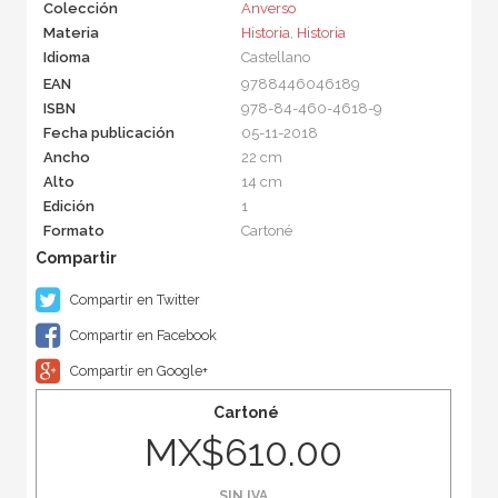
Colección
Anverso
Materia
Historia
,
Historia
Idioma
Castellano
EAN
9788446046189
ISBN
978-84-460-4618-9
Fecha publicación
05-11-2018
Ancho
22 cm
Alto
14 cm
Edición
1
Formato
Cartoné
Compartir en Twitter
Compartir en Facebook
Compartir en Google+
Cartoné
MX$610.00
SIN IVA