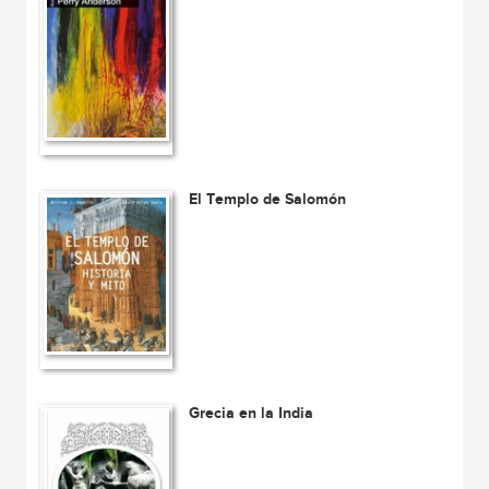
El Templo de Salomón
Grecia en la India