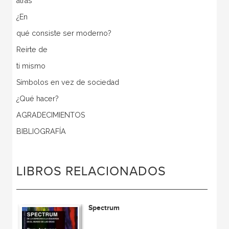
atrás
¿En
qué consiste ser moderno?
Reírte de
ti mismo
Símbolos en vez de sociedad
¿Qué hacer?
AGRADECIMIENTOS
BIBLIOGRAFÍA
LIBROS RELACIONADOS
Spectrum