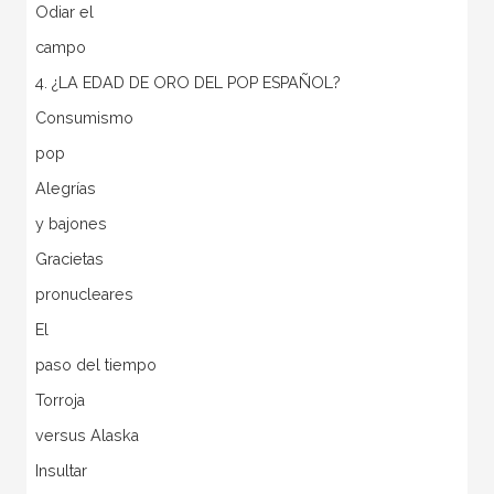
Odiar el
campo
4. ¿LA EDAD DE ORO DEL POP ESPAÑOL?
Consumismo
pop
Alegrías
y bajones
Gracietas
pronucleares
El
paso del tiempo
Torroja
versus Alaska
Insultar