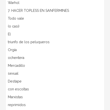
Warhol
7. HACER TOPLESS EN SANFERMINES
Todo vale
(o casi)
El
triunfo de los peluqueros
Orgía
ochentera
Mercadillo
sexual
Destape
con escoltas
Marxistas
reprimidos