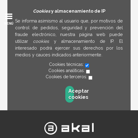
Cookies
y almacenamiento de IP
Se informa asimismo al usuario que, por motivos de
MENÚ
control de pedidos, seguridad y prevención del
fraude electrónico, nuestra página web puede
utilizar
cookies
y almacenamiento de IP. El
interesado podrá ejercer sus derechos por los
medios y cauces indicados anteriormente.
Cookies técnicas:
Cookies analíticas:
Cookies de terceros:
Aceptar
cookies