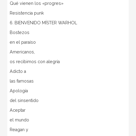
Qué vienen los «progres»
Resistencia punk
6. BIENVENIDO MÍSTER WARHOL
Bostezos
en el paraíso
Americanos,
os recibimos con alegría
Adicto a
las famosas
Apología
del sinsentido
Aceptar
el mundo
Reagan y