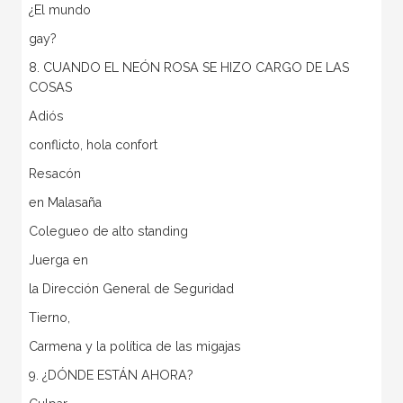
¿El mundo
gay?
8. CUANDO EL NEÓN ROSA SE HIZO CARGO DE LAS
COSAS
Adiós
conflicto, hola confort
Resacón
en Malasaña
Colegueo de alto standing
Juerga en
la Dirección General de Seguridad
Tierno,
Carmena y la política de las migajas
9. ¿DÓNDE ESTÁN AHORA?