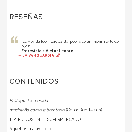
RESEÑAS
"La Movida fue interclasista, peor que un movimiento de
pijos"
Entrevista a Víctor Lenore
—
LA VANGUARDIA
CONTENIDOS
Prólogo. La movida
madrileña como laboratorio
(César Rendueles)
1. PERDIDOS EN EL SUPERMERCADO
Aquellos maravillosos