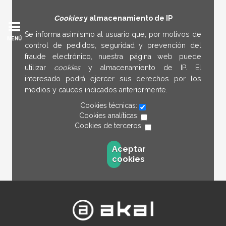
Cookies
y almacenamiento de IP
Se informa asimismo al usuario que, por motivos de
MENÚ
control de pedidos, seguridad y prevención del
fraude electrónico, nuestra página web puede
utilizar
cookies
y almacenamiento de IP. El
interesado podrá ejercer sus derechos por los
medios y cauces indicados anteriormente.
Cookies técnicas:
Cookies analíticas:
Cookies de terceros:
Aceptar
cookies