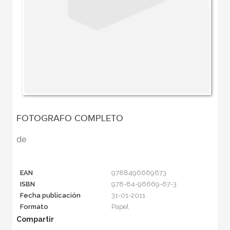
FOTOGRAFO COMPLETO
de
EAN
9788496669673
ISBN
978-84-96669-67-3
Fecha publicación
31-01-2011
Formato
Papel