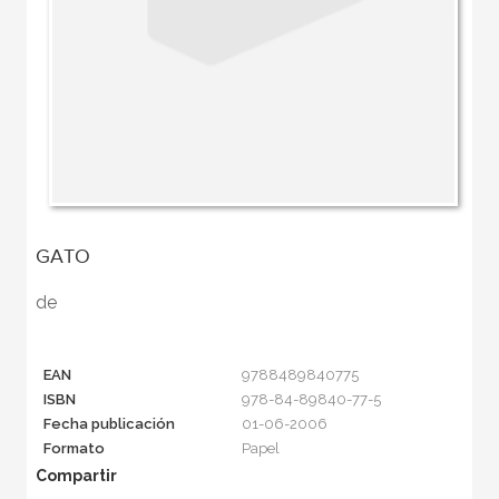
GATO
de
EAN
9788489840775
ISBN
978-84-89840-77-5
Fecha publicación
01-06-2006
Formato
Papel