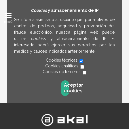
Cookies
y almacenamiento de IP
Se informa asimismo al usuario que, por motivos de
MENÚ
control de pedidos, seguridad y prevención del
fraude electrónico, nuestra página web puede
utilizar
cookies
y almacenamiento de IP. El
interesado podrá ejercer sus derechos por los
medios y cauces indicados anteriormente.
Cookies técnicas:
Cookies analíticas:
Cookies de terceros:
Aceptar
cookies