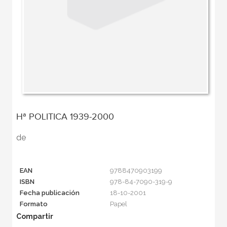
Hª POLITICA 1939-2000
de
EAN
9788470903199
ISBN
978-84-7090-319-9
Fecha publicación
18-10-2001
Formato
Papel