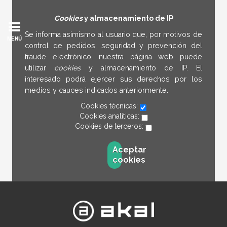
Cookies
y almacenamiento de IP
Se informa asimismo al usuario que, por motivos de
MENÚ
control de pedidos, seguridad y prevención del
fraude electrónico, nuestra página web puede
utilizar
cookies
y almacenamiento de IP. El
interesado podrá ejercer sus derechos por los
medios y cauces indicados anteriormente.
Cookies técnicas:
Cookies analíticas:
Cookies de terceros:
Aceptar
cookies