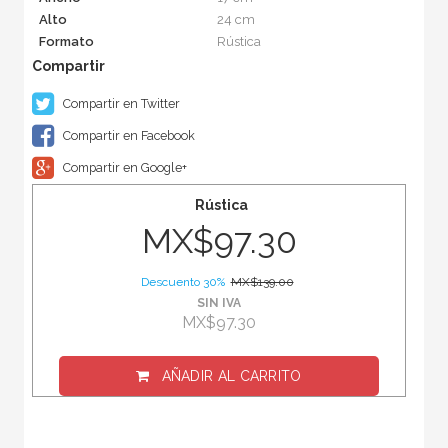
Alto
24 cm
Formato
Rústica
Compartir en Twitter
Compartir en Facebook
Compartir en Google+
Rústica
MX$97.30
Descuento 30%
MX$139.00
SIN IVA
MX$97.30
AÑADIR AL CARRITO