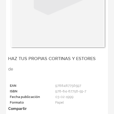
HAZ TUS PROPIAS CORTINAS Y ESTORES
de
EAN
9788487756597
ISBN
978-84-87756-59-7
Fecha publicación
03-02-1999
Formato
Papel