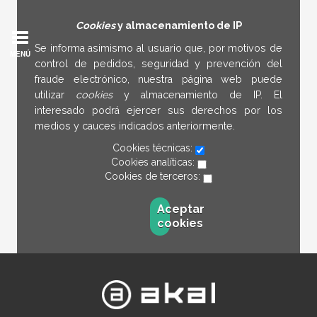
Cookies
y almacenamiento de IP
Se informa asimismo al usuario que, por motivos de
MENÚ
control de pedidos, seguridad y prevención del
fraude electrónico, nuestra página web puede
utilizar
cookies
y almacenamiento de IP. El
interesado podrá ejercer sus derechos por los
medios y cauces indicados anteriormente.
Cookies técnicas:
Cookies analíticas:
Cookies de terceros:
Aceptar
cookies