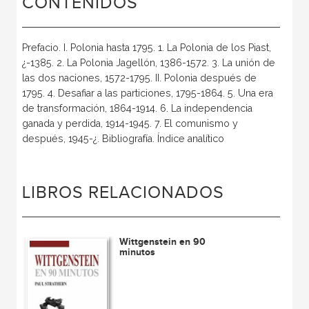
CONTENIDOS
Prefacio. I. Polonia hasta 1795. 1. La Polonia de los Piast,
¿-1385. 2. La Polonia Jagellón, 1386-1572. 3. La unión de
las dos naciones, 1572-1795. II. Polonia después de
1795. 4. Desafiar a las particiones, 1795-1864. 5. Una era
de transformación, 1864-1914. 6. La independencia
ganada y perdida, 1914-1945. 7. El comunismo y
después, 1945-¿. Bibliografía. Índice analítico
LIBROS RELACIONADOS
Wittgenstein en 90
minutos