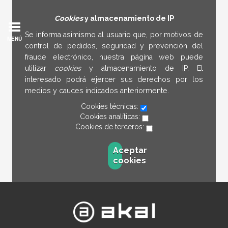
Cookies
y almacenamiento de IP
Se informa asimismo al usuario que, por motivos de
MENÚ
control de pedidos, seguridad y prevención del
fraude electrónico, nuestra página web puede
utilizar
cookies
y almacenamiento de IP. El
interesado podrá ejercer sus derechos por los
medios y cauces indicados anteriormente.
Cookies técnicas:
Cookies analíticas:
Cookies de terceros:
Aceptar
cookies