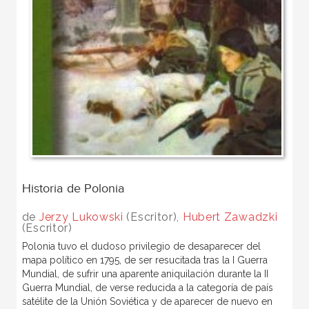
Historia de Polonia
de
Jerzy Lukowski
(Escritor),
Hubert Zawadzki
(Escritor)
Polonia tuvo el dudoso privilegio de desaparecer del
mapa político en 1795, de ser resucitada tras la I Guerra
Mundial, de sufrir una aparente aniquilación durante la II
Guerra Mundial, de verse reducida a la categoría de país
satélite de la Unión Soviética y de aparecer de nuevo en