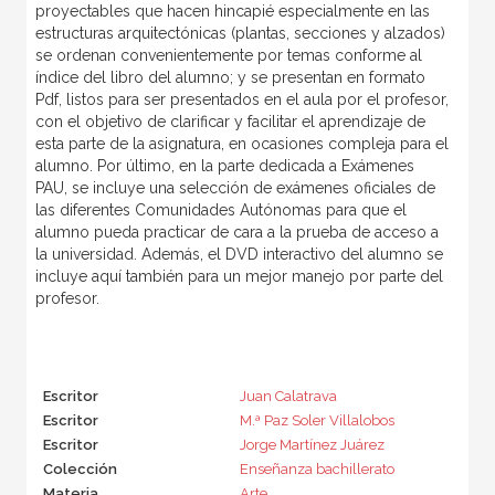
proyectables que hacen hincapié especialmente en las
estructuras arquitectónicas (plantas, secciones y alzados)
se ordenan convenientemente por temas conforme al
índice del libro del alumno; y se presentan en formato
Pdf, listos para ser presentados en el aula por el profesor,
con el objetivo de clarificar y facilitar el aprendizaje de
esta parte de la asignatura, en ocasiones compleja para el
alumno. Por último, en la parte dedicada a Exámenes
PAU, se incluye una selección de exámenes oficiales de
las diferentes Comunidades Autónomas para que el
alumno pueda practicar de cara a la prueba de acceso a
la universidad. Además, el DVD interactivo del alumno se
incluye aquí también para un mejor manejo por parte del
profesor.
Escritor
Juan Calatrava
Escritor
M.ª Paz Soler Villalobos
Escritor
Jorge Martínez Juárez
Colección
Enseñanza bachillerato
Materia
Arte