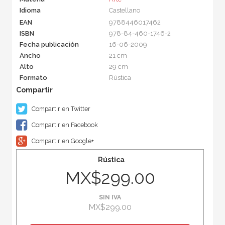
Idioma
Castellano
EAN
9788446017462
ISBN
978-84-460-1746-2
Fecha publicación
16-06-2009
Ancho
21 cm
Alto
29 cm
Formato
Rústica
Compartir en Twitter
Compartir en Facebook
Compartir en Google+
Rústica
MX$299.00
SIN IVA
MX$299.00