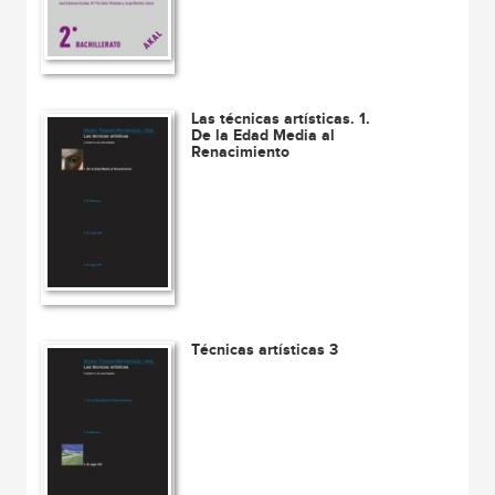
Las técnicas artísticas. 1.
De la Edad Media al
Renacimiento
Técnicas artísticas 3