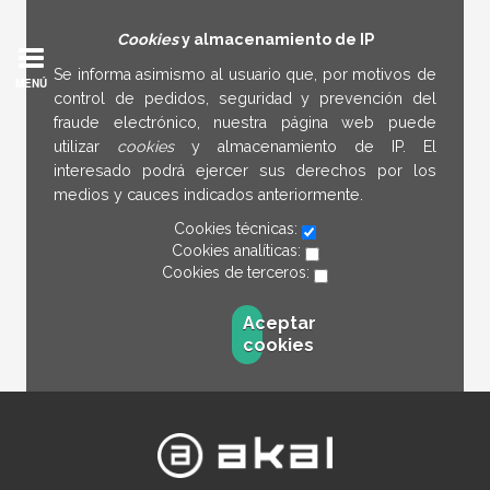
Cookies
y almacenamiento de IP
Se informa asimismo al usuario que, por motivos de
MENÚ
control de pedidos, seguridad y prevención del
fraude electrónico, nuestra página web puede
utilizar
cookies
y almacenamiento de IP. El
interesado podrá ejercer sus derechos por los
medios y cauces indicados anteriormente.
Cookies técnicas:
Cookies analíticas:
Cookies de terceros:
Aceptar
cookies