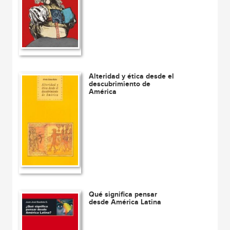
Alteridad y ética desde el
descubrimiento de
América
Qué significa pensar
desde América Latina