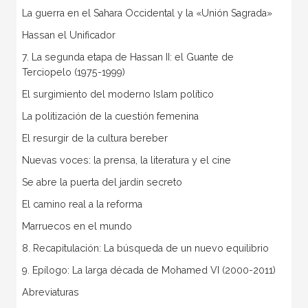
La guerra en el Sahara Occidental y la «Unión Sagrada»
Hassan el Unificador
7. La segunda etapa de Hassan II: el Guante de
Terciopelo (1975-1999)
El surgimiento del moderno Islam político
La politización de la cuestión femenina
El resurgir de la cultura bereber
Nuevas voces: la prensa, la literatura y el cine
Se abre la puerta del jardín secreto
El camino real a la reforma
Marruecos en el mundo
8. Recapitulación: La búsqueda de un nuevo equilibrio
9. Epílogo: La larga década de Mohamed VI (2000-2011)
Abreviaturas