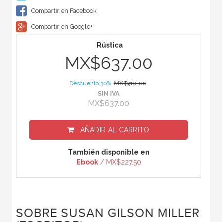
Compartir en Facebook
Compartir en Google+
Rústica
MX$637.00
Descuento 30%
MX$910.00
SIN IVA
MX$637.00
AÑADIR AL CARRITO
También disponible en
Ebook
/ MX$227.50
SOBRE SUSAN GILSON MILLER