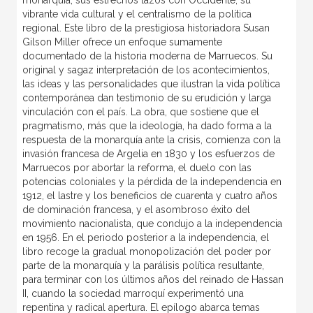
vibrante vida cultural y el centralismo de la política
regional. Este libro de la prestigiosa historiadora Susan
Gilson Miller ofrece un enfoque sumamente
documentado de la historia moderna de Marruecos. Su
original y sagaz interpretación de los acontecimientos,
las ideas y las personalidades que ilustran la vida política
contemporánea dan testimonio de su erudición y larga
vinculación con el país. La obra, que sostiene que el
pragmatismo, más que la ideología, ha dado forma a la
respuesta de la monarquía ante la crisis, comienza con la
invasión francesa de Argelia en 1830 y los esfuerzos de
Marruecos por abortar la reforma, el duelo con las
potencias coloniales y la pérdida de la independencia en
1912, el lastre y los beneficios de cuarenta y cuatro años
de dominación francesa, y el asombroso éxito del
movimiento nacionalista, que condujo a la independencia
en 1956. En el periodo posterior a la independencia, el
libro recoge la gradual monopolización del poder por
parte de la monarquía y la parálisis política resultante,
para terminar con los últimos años del reinado de Hassan
II, cuando la sociedad marroquí experimentó una
repentina y radical apertura. El epílogo abarca temas