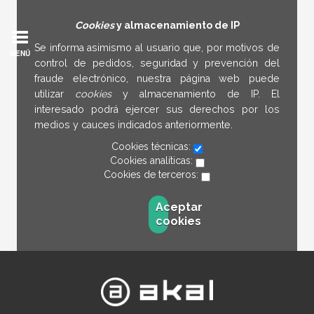
Cookies
y almacenamiento de IP
Se informa asimismo al usuario que, por motivos de
MENÚ
control de pedidos, seguridad y prevención del
fraude electrónico, nuestra página web puede
utilizar
cookies
y almacenamiento de IP. El
interesado podrá ejercer sus derechos por los
medios y cauces indicados anteriormente.
Cookies técnicas:
Cookies analíticas:
Cookies de terceros:
Aceptar
cookies